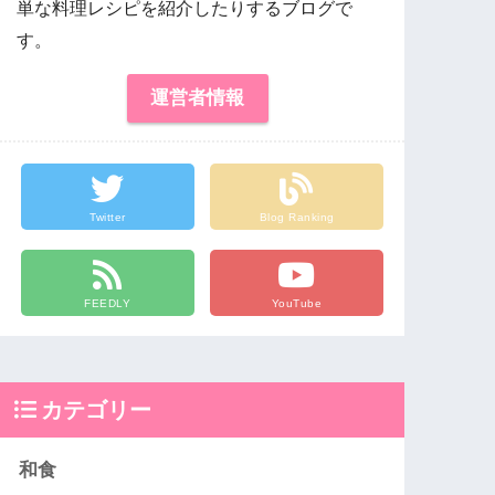
単な料理レシピを紹介したりするブログで
す。
運営者情報
Twitter
Blog Ranking
FEEDLY
YouTube
カテゴリー
和食