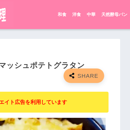
和食
洋食
中華
天然酵母パン
マッシュポテトグラタン
エイト広告を利用しています