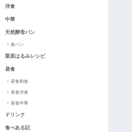
洋食
中華
天然酵母パン
食パン
栗原はるみレシピ
昼食
昼食和食
昼食洋食
昼食中華
ドリンク
食べある記