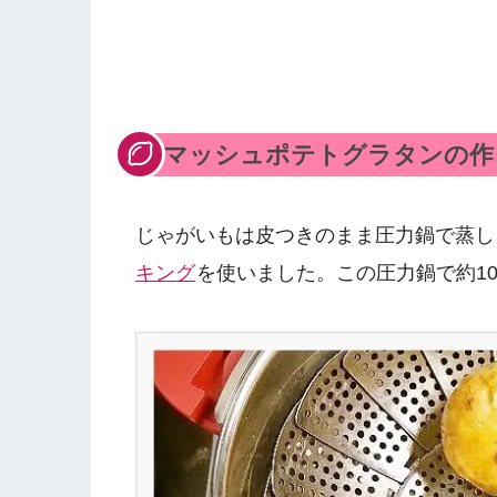
マッシュポテトグラタンの作
じゃがいもは皮つきのまま圧力鍋で蒸
キング
を使いました。この圧力鍋で約1