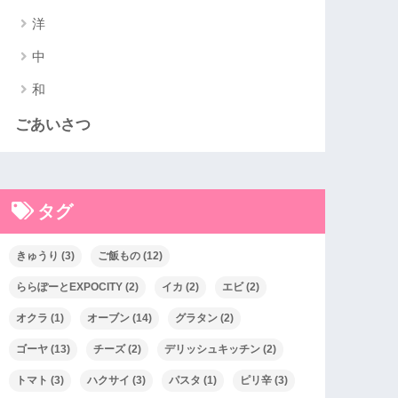
洋
中
和
ごあいさつ
タグ
きゅうり
(3)
ご飯もの
(12)
ららぽーとEXPOCITY
(2)
イカ
(2)
エビ
(2)
オクラ
(1)
オーブン
(14)
グラタン
(2)
ゴーヤ
(13)
チーズ
(2)
デリッシュキッチン
(2)
トマト
(3)
ハクサイ
(3)
パスタ
(1)
ピリ辛
(3)