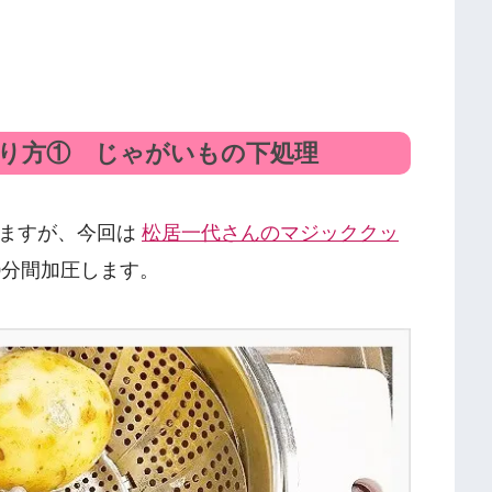
り方① じゃがいもの下処理
しますが、今回は
松居一代さんのマジッククッ
0分間加圧します。