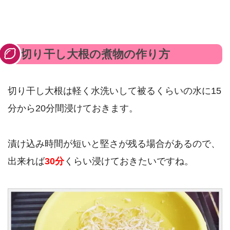
切り干し大根の煮物の作り方
切り干し大根は軽く水洗いして被るくらいの水に15
分から20分間浸けておきます。
漬け込み時間が短いと堅さが残る場合があるので、
出来れば
30分
くらい浸けておきたいですね。