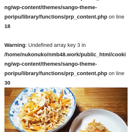
ng/wp-content/themes/sango-theme-
poripu/library/functions/prp_content.php
on line
18
Warning
: Undefined array key 3 in
/home/nukonuko/nmb48.work/public_html/cooki
ng/wp-content/themes/sango-theme-
poripu/library/functions/prp_content.php
on line
30