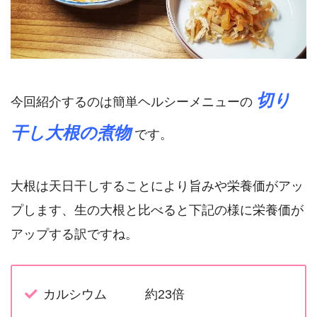
切り
今回紹介するのは簡単ヘルシーメニューの
干し大根の煮物
です。
大根は天日干しすることにより旨みや栄養価がアッ
プします、生の大根と比べると下記の様に栄養価が
アップする訳ですね。
カルシウム 約23倍