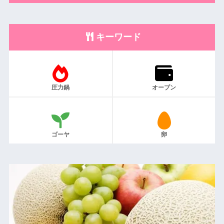
キーワード
圧力鍋
オーブン
ゴーヤ
卵