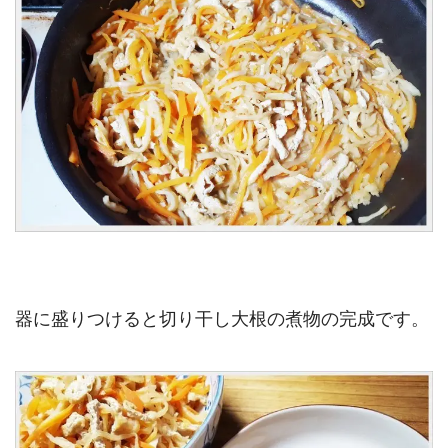
器に盛りつけると切り干し大根の煮物の完成です。